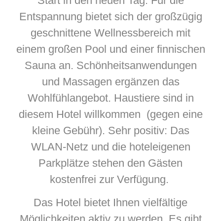
Start in den neuen Tag. Für die
Entspannung bietet sich der großzügig
geschnittene Wellnessbereich mit
einem großen Pool und einer finnischen
Sauna an. Schönheitsanwendungen
und Massagen ergänzen das
Wohlfühlangebot. Haustiere sind in
diesem Hotel willkommen (gegen eine
kleine Gebühr). Sehr positiv: Das
WLAN-Netz und die hoteleigenen
Parkplätze stehen den Gästen
kostenfrei zur Verfügung.
Das Hotel bietet Ihnen vielfältige
Möglichkeiten aktiv zu werden. Es gibt