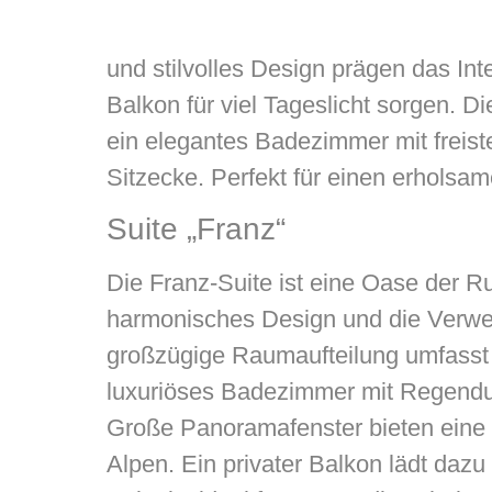
und stilvolles Design prägen das Int
Balkon für viel Tageslicht sorgen. 
ein elegantes Badezimmer mit frei
Sitzecke. Perfekt für einen erholsam
Suite „Franz“
Die Franz-Suite ist eine Oase der R
harmonisches Design und die Verwen
großzügige Raumaufteilung umfasst 
luxuriöses Badezimmer mit Regendus
Große Panoramafenster bieten eine 
Alpen. Ein privater Balkon lädt dazu 