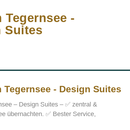
 Tegernsee -
 Suites
 Tegernsee - Design Suites
see – Design Suites – ✅ zentral &
see übernachten. ✅ Bester Service,