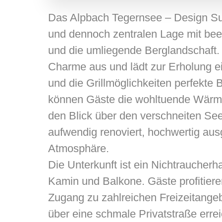
Das Alpbach Tegernsee – Design Suit
und dennoch zentralen Lage mit be
und die umliegende Berglandschaft. D
Charme aus und lädt zur Erholung e
und die Grillmöglichkeiten perfekte
können Gäste die wohltuende Wärm
den Blick über den verschneiten See 
aufwendig renoviert, hochwertig ausg
Atmosphäre.
Die Unterkunft ist ein Nichtraucher
Kamin und Balkone. Gäste profitiere
Zugang zu zahlreichen Freizeitangeb
über eine schmale Privatstraße erre