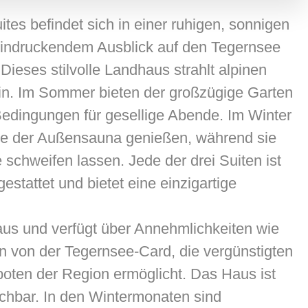
es befindet sich in einer ruhigen, sonnigen
eindruckendem Ausblick auf den Tegernsee
ieses stilvolle Landhaus strahlt alpinen
in. Im Sommer bieten der großzügige Garten
 Bedingungen für gesellige Abende. Im Winter
e der Außensauna genießen, während sie
schweifen lassen. Jede der drei Suiten ist
estattet und bietet eine einzigartige
haus und verfügt über Annehmlichkeiten wie
n von der Tegernsee-Card, die vergünstigten
oten der Region ermöglicht. Das Haus ist
ichbar. In den Wintermonaten sind