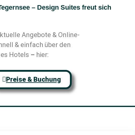
egernsee – Design Suites freut sich
ktuelle Angebote & Online-
nell & einfach über den
es Hotels
–
hier:
Preise & Buchung