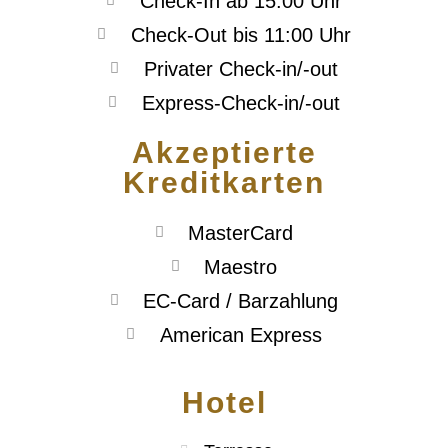
Check-In ab 15:00 Uhr
Check-Out bis 11:00 Uhr
Privater Check-in/-out
Express-Check-in/-out
Akzeptierte
Kreditkarten
MasterCard
Maestro
EC-Card / Barzahlung
American Express
Hotel