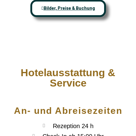
Bilder, Preise & Buchung
Hotelausstattung &
Service
An- und Abreisezeiten
Rezeption 24 h