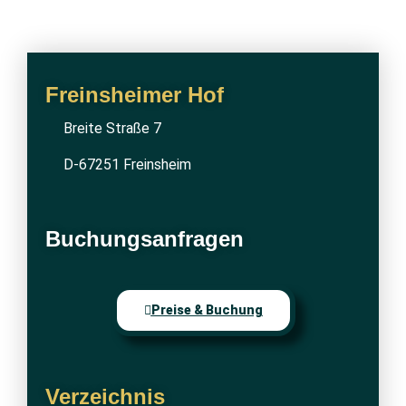
Freinsheimer Hof
Breite Straße 7
D-67251 Freinsheim
Buchungsanfragen
Preise & Buchung
Verzeichnis