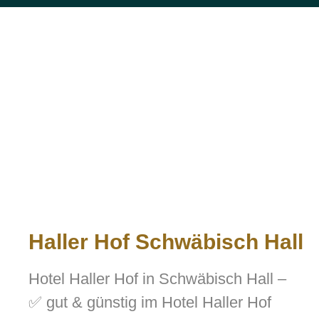
Haller Hof Schwäbisch Hall
Hotel Haller Hof in Schwäbisch Hall –
✅ gut & günstig im Hotel Haller Hof