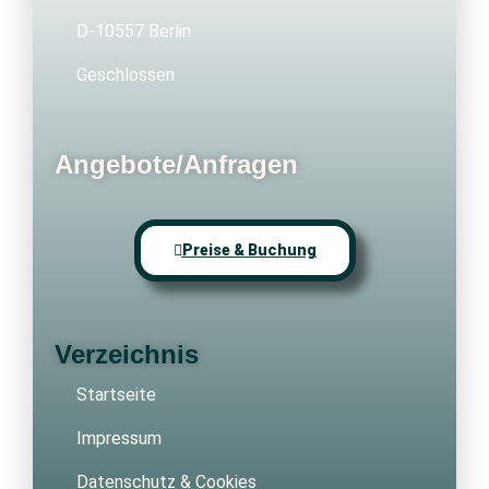
D-10557 Berlin
Geschlossen
Angebote/Anfragen
Preise & Buchung
Verzeichnis
Startseite
Impressum
Datenschutz & Cookies