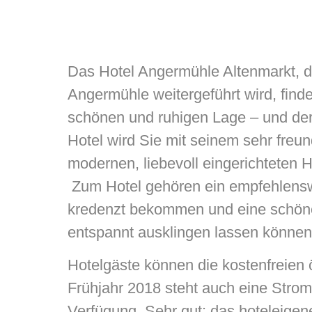
Das Hotel Angermühle Altenmarkt, 
Angermühle weitergeführt wird, find
schönen und ruhigen Lage – und der
Hotel wird Sie mit seinem sehr fre
modernen, liebevoll eingerichteten
Zum Hotel gehören ein empfehlensw
kredenzt bekommen und eine schöne
entspannt ausklingen lassen können
Hotelgäste können die kostenfreien 
Frühjahr 2018 steht auch eine Stromt
Verfügung. Sehr gut: das hoteleigen