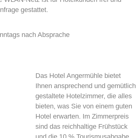
nfrage gestattet.
onntags nach Absprache
Das Hotel Angermühle bietet
Ihnen ansprechend und gemütlich
gestaltete Hotelzimmer, die alles
bieten, was Sie von einem guten
Hotel erwarten. Im Zimmerpreis
sind das reichhaltige Frühstück
und die 10 % Tourismusabgabe