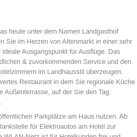
das heute unter dem Namen Landgasthof
en Sie im Herzen von Altenmarkt in einer sehr
 ideale Ausgangspunkt für Ausflüge. Das
undlichen & zuvorkommenden Service und den
 Hotelzimmern im Landhausstil überzeugen.
ertes Restaurant in dem Sie regionale Küche
 Außenterrasse, auf der Sie den Tag
.
öffentlichen Parkplätze am Haus nutzen. Ab
ankstelle für Elektroautos am Hotel zur
e WLAN-Netz ist für Hotelkunden frei und