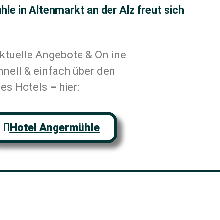
le in Altenmarkt an der Alz freut sich
ktuelle Angebote & Online-
nell & einfach über den
es Hotels
–
hier:
Hotel Angermühle