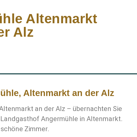
hle Altenmarkt
er Alz
hle, Altenmarkt an der Alz
ltenmarkt an der Alz – übernachten Sie
m Landgasthof Angermühle in Altenmarkt.
& schöne Zimmer.