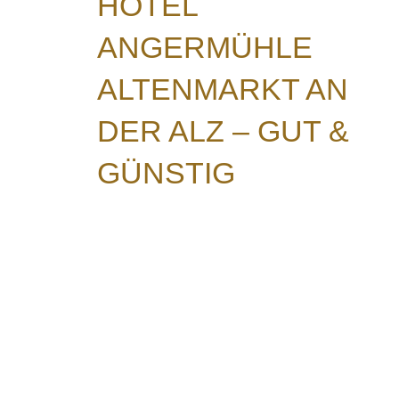
HOTEL
ANGERMÜHLE
ALTENMARKT AN
DER ALZ – GUT &
GÜNSTIG