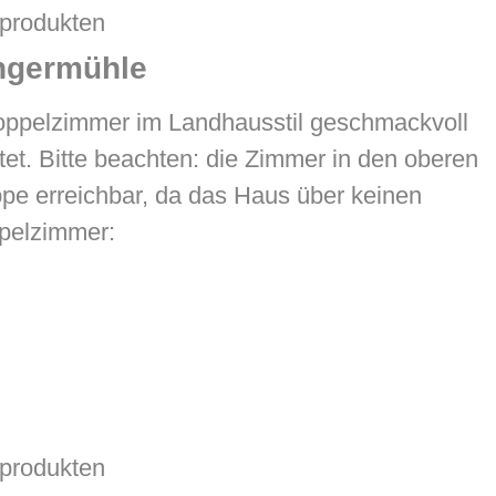
produkten
ngermühle
oppelzimmer im Landhausstil geschmackvoll
tet. Bitte beachten: die Zimmer in den oberen
pe erreichbar, da das Haus über keinen
ppelzimmer:
produkten