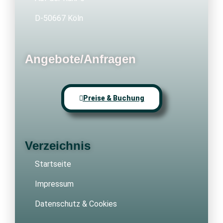
D-50667 Köln
Angebote/Anfragen
Preise & Buchung
Verzeichnis
Startseite
Impressum
Datenschutz & Cookies