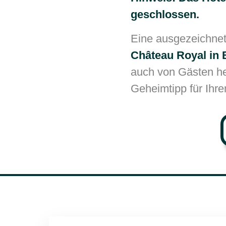
geschlossen.
Eine ausgezeichnete
Château Royal in 
auch von Gästen he
Geheimtipp für Ihre