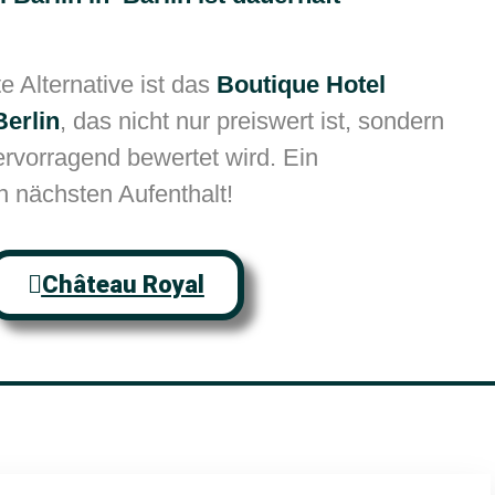
 Alternative ist das
Boutique Hotel
Berlin
, das nicht nur preiswert ist, sondern
rvorragend bewertet wird. Ein
n nächsten Aufenthalt!
Château Royal