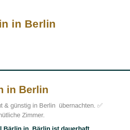
in in Berlin
n in Berlin
t & günstig in Berlin übernachten. ✅
mütliche Zimmer.
 Bärlin in Bärlin ist dauerhaft