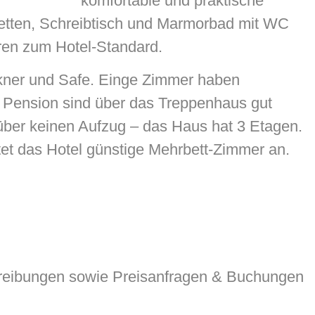
komfortable und praktische
etten, Schreibtisch und Marmorbad mit WC
ren zum Hotel-Standard.
kner und Safe. Einge Zimmer haben
e Pension sind über das Treppenhaus gut
l über keinen Aufzug – das Haus hat 3 Etagen.
tet das Hotel günstige Mehrbett-Zimmer an.
reibungen sowie Preisanfragen & Buchungen