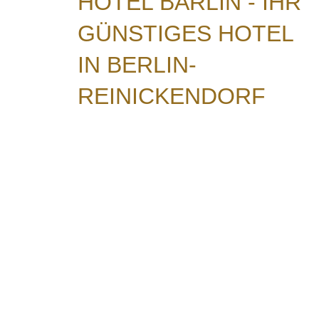
HOTEL BÄRLIN - IHR
GÜNSTIGES HOTEL
IN BERLIN-
REINICKENDORF