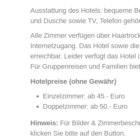
Ausstattung des Hotels: bequeme B
und Dusche sowie TV, Telefon gehö
Alle Zimmer verfügen über Haartroc
Internetzugang. Das Hotel sowie di
erreichbar. Leider verfügt das Hote
Für Gruppenreisen und Familien bie
Hotelpreise (ohne Gewähr)
Einzelzimmer: ab 45.- Euro
Doppelzimmer: ab 50.- Euro
Hinweis:
Für Bilder & Zimmerbesch
klicken Sie bitte auf den Button.