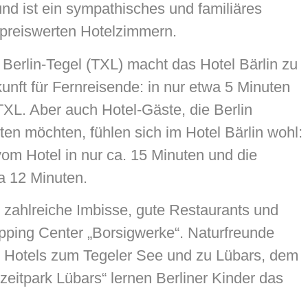
d ist ein sympathisches und familiäres
 preiswerten Hotelzimmern.
Berlin-Tegel (TXL) macht das Hotel Bärlin zu
unft für Fernreisende: in nur etwa 5 Minuten
TXL. Aber auch Hotel-Gäste, die Berlin
en möchten, fühlen sich im Hotel Bärlin wohl:
om Hotel in nur ca. 15 Minuten und die
wa 12 Minuten.
 zahlreiche Imbisse, gute Restaurants und
pping Center „Borsigwerke“. Naturfreunde
in Hotels zum Tegeler See und zu Lübars, dem
izeitpark Lübars“ lernen Berliner Kinder das