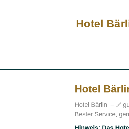
Hotel Bärl
Hotel Bärli
Hotel Bärlin – ✅ gu
Bester Service, ge
Hinweis: Das Hotel