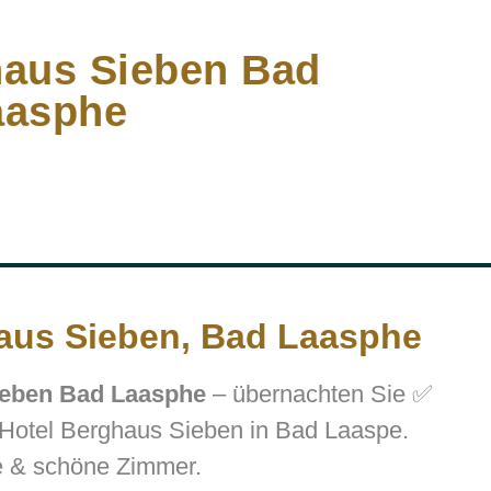
haus Sieben Bad
aasphe
aus Sieben, Bad Laasphe
ieben Bad Laasphe
– übernachten Sie ✅
 Hotel Berghaus Sieben in Bad Laaspe.
e & schöne Zimmer.