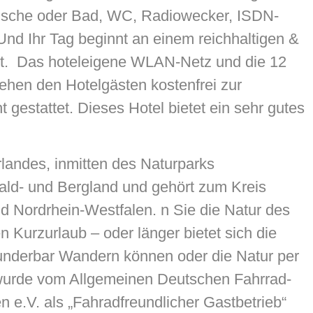
usche oder Bad, WC, Radiowecker, ISDN-
Und Ihr Tag beginnt an einem reichhaltigen &
et. Das hoteleigene WLAN-Netz und die 12
ehen den Hotelgästen kostenfrei zur
t gestattet. Dieses Hotel bietet ein sehr gutes
landes, inmitten des Naturparks
ald- und Bergland und gehört zum Kreis
d Nordrhein-Westfalen. n Sie die Natur des
 Kurzurlaub – oder länger bietet sich die
nderbar Wandern können oder die Natur per
wurde vom Allgemeinen Deutschen Fahrrad-
e.V. als „Fahradfreundlicher Gastbetrieb“