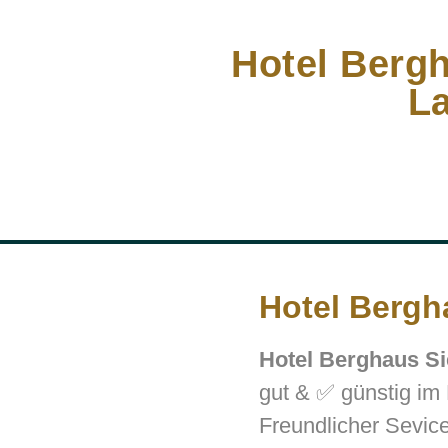
Hotel Berg
L
Hotel Bergh
Hotel Berghaus S
gut & ✅ günstig im
Freundlicher Sevic