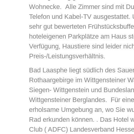
Wohnecke. Alle Zimmer sind mit D
Telefon und Kabel-TV ausgestattet. 
sehr gut bewerteten Frühstücksbuff
hoteleigenen Parkplätze am Haus st
Verfügung, Haustiere sind leider nich
Preis-/Leistungsverhältnis.
Bad Laasphe liegt südlich des Sauer
Rothaargebirge im Wittgensteiner W
Siegen- Wittgenstein und Bundeslan
Wittgensteiner Berglandes. Für einen
erholsame Umgebung an, wo Sie wu
Rad erkunden können. . Das Hotel 
Club ( ADFC) Landesverband Hessen 