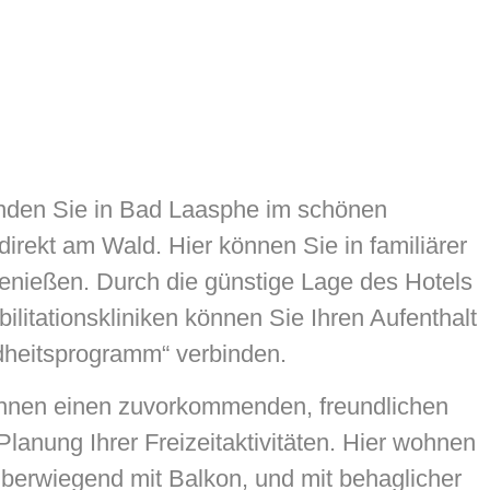
inden Sie in Bad Laasphe im schönen
direkt am Wald. Hier können Sie in familiärer
genießen. Durch die günstige Lage des Hotels
litationskliniken können Sie Ihren Aufenthalt
heitsprogramm“ verbinden.
Ihnen einen zuvorkommenden, freundlichen
Planung Ihrer Freizeitaktivitäten. Hier wohnen
berwiegend mit Balkon, und mit behaglicher