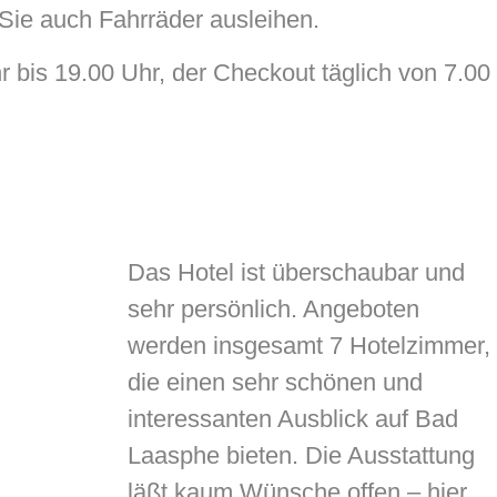
n Sie auch Fahrräder ausleihen.
r bis 19.00 Uhr, der Checkout täglich von 7.00
Das Hotel ist überschaubar und
sehr persönlich. Angeboten
werden insgesamt 7 Hotelzimmer,
die einen sehr schönen und
interessanten Ausblick auf Bad
Laasphe bieten. Die Ausstattung
läßt kaum Wünsche offen – hier