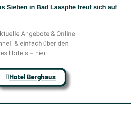
s Sieben in Bad Laasphe freut sich auf
ktuelle Angebote & Online-
nell & einfach über den
es Hotels
–
hier:
Hotel Berghaus