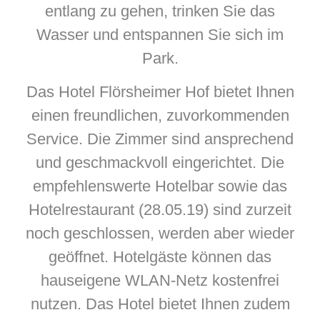
entlang zu gehen, trinken Sie das
Wasser und entspannen Sie sich im
Park.
Das Hotel Flörsheimer Hof bietet Ihnen
einen freundlichen, zuvorkommenden
Service. Die Zimmer sind ansprechend
und geschmackvoll eingerichtet. Die
empfehlenswerte Hotelbar sowie das
Hotelrestaurant (28.05.19) sind zurzeit
noch geschlossen, werden aber wieder
geöffnet. Hotelgäste können das
hauseigene WLAN-Netz kostenfrei
nutzen. Das Hotel bietet Ihnen zudem