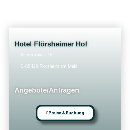
Hotel Flörsheimer Hof
Alleestrasse 18
D-65439 Flörsheim am Main
Angebote/Anfragen
Preise & Buchung