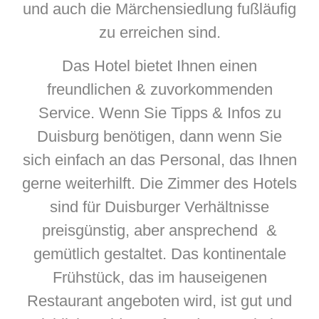
und auch die Märchensiedlung fußläufig
zu erreichen sind.
Das Hotel bietet Ihnen einen
freundlichen & zuvorkommenden
Service. Wenn Sie Tipps & Infos zu
Duisburg benötigen, dann wenn Sie
sich einfach an das Personal, das Ihnen
gerne weiterhilft. Die Zimmer des Hotels
sind für Duisburger Verhältnisse
preisgünstig, aber ansprechend &
gemütlich gestaltet. Das kontinentale
Frühstück, das im hauseigenen
Restaurant angeboten wird, ist gut und