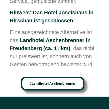
Service, gemütliche Zimmer.
Hinweis: Das Hotel Josefshaus in
Hirschau ist geschlossen.
Eine ausgezeichnete Alternative ist
das
Landhotel Aschenbrenner in
Freudenberg (ca. 11 km)
, das nicht
nur preiswert ist, sondern auch von
Gästen hervorragend bewertet wird.
Landhotel Aschenbrenner