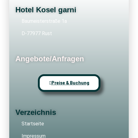
Hotel Kosel garni
Baumeisterstraße 1a
D-77977 Rust
Angebote/Anfragen
Preise & Buchung
Verzeichnis
Startseite
Impressum