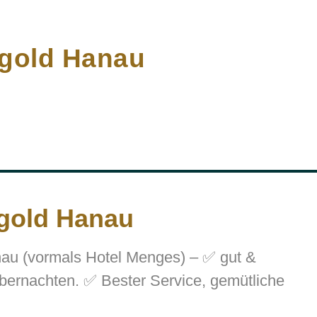
ngold Hanau
gold Hanau
au (vormals Hotel Menges) – ✅ gut &
bernachten. ✅ Bester Service, gemütliche