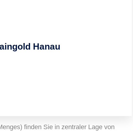
aingold Hanau
enges) finden Sie in zentraler Lage von