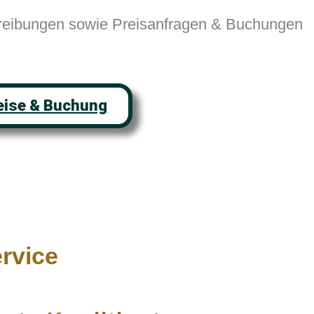
reibungen sowie Preisanfragen & Buchungen
reise & Buchung
rvice