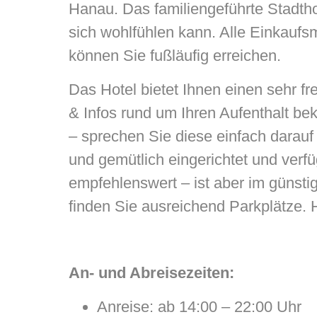
Hanau. Das familiengeführte Stadthot
sich wohlfühlen kann. Alle Einkauf
können Sie fußläufig erreichen.
Das Hotel bietet Ihnen einen sehr 
& Infos rund um Ihren Aufenthalt b
– sprechen Sie diese einfach darau
und gemütlich eingerichtet und verf
empfehlenswert – ist aber im günsti
finden Sie ausreichend Parkplätze. H
An- und Abreisezeiten:
Anreise: ab 14:00 – 22:00 Uhr