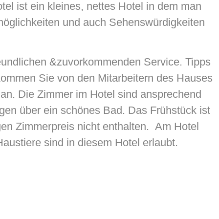
el ist ein kleines, nettes Hotel in dem man
smöglichkeiten und auch Sehenswürdigkeiten
freundlichen &zuvorkommenden Service. Tipps
ekommen Sie von den Mitarbeitern des Hauses
f an. Die Zimmer im Hotel sind ansprechend
ügen über ein schönes Bad. Das Frühstück ist
gen Zimmerpreis nicht enthalten. Am Hotel
austiere sind in diesem Hotel erlaubt.