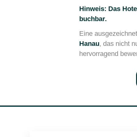
Hinweis: Das Hotel
buchbar.
Eine ausgezeichnete
Hanau
, das nicht 
hervorragend bewer