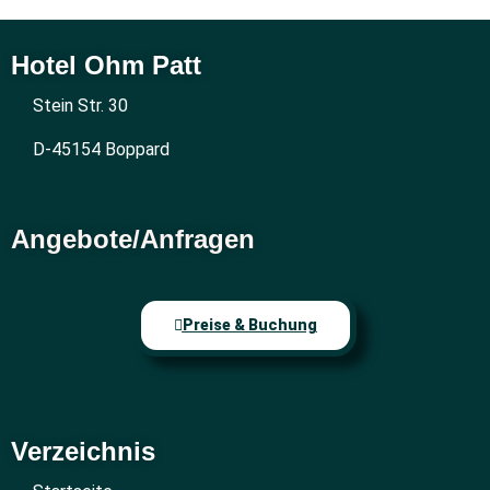
Hotel Ohm Patt
Stein Str. 30
D-45154 Boppard
Angebote/Anfragen
Preise & Buchung
Verzeichnis