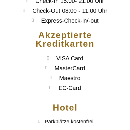
Check-In 15:00- 21:00 Uhr
Check-Out 08:00 - 11:00 Uhr
Express-Check-in/-out
Akzeptierte
Kreditkarten
VISA Card
MasterCard
Maestro
EC-Card
Hotel
Parkplätze kostenfrei