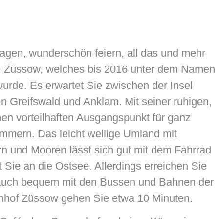
gen, wunderschön feiern, all das und mehr
in Züssow, welches bis 2016 unter dem Namen
urde. Es erwartet Sie zwischen der Insel
Greifswald und Anklam. Mit seiner ruhigen,
nen vorteilhaften Ausgangspunkt für ganz
pommern. Das leicht wellige Umland mit
 und Mooren lässt sich gut mit dem Fahrrad
t Sie an die Ostsee. Allerdings erreichen Sie
 auch bequem mit den Bussen und Bahnen der
hof Züssow gehen Sie etwa 10 Minuten.