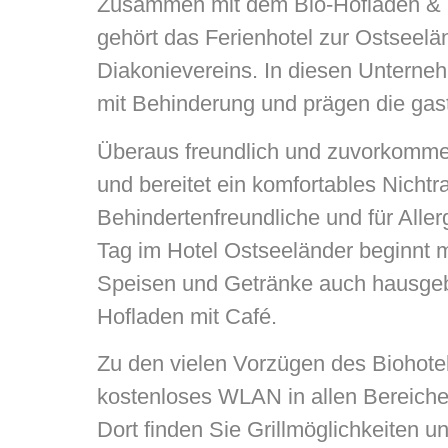
Zusammen mit dem Bio-Hofladen & C
gehört das Ferienhotel zur Ostsee
Diakonievereins. In diesen Untern
mit Behinderung und prägen die gas
Überaus freundlich und zuvorkomm
und bereitet ein komfortables Nichtr
Behindertenfreundliche und für Alle
Tag im Hotel Ostseeländer beginnt m
Speisen und Getränke auch hausgeb
Hofladen mit Café.
Zu den vielen Vorzügen des Biohotel
kostenloses WLAN in allen Bereiche
Dort finden Sie Grillmöglichkeiten 