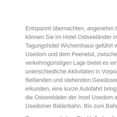
Entspannt übernachten, angenehm ta
können Sie im Hotel Ostseeländer 
Tagungshotel Wichernhaus geführt w
Usedom und dem Peenetal, zwischen 
verkehrsgünstigen Lage bietet es ei
unterschiedliche Aktivitäten in Vor
fließenden und stehenden Gewässern
erkunden, eine kurze Autofahrt bring
die Ostseebäder der Insel Usedom
Usedomer Bäderbahn. Bis zum Bahn