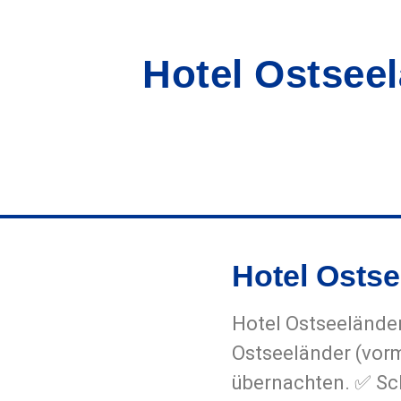
Hotel Ostsee
Hotel Osts
Hotel Ostseelände
Ostseeländer (vor
übernachten. ✅ Sc