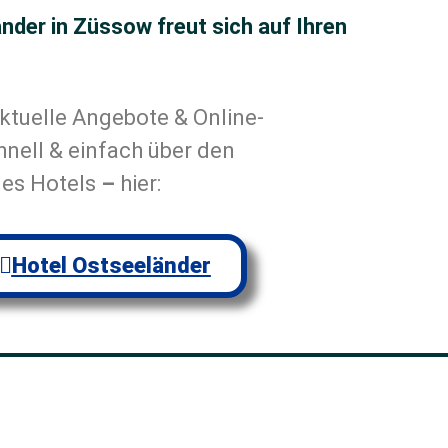
nder in Züssow freut sich auf Ihren
ktuelle Angebote & Online-
nell & einfach über den
es Hotels
–
hier:
Hotel Ostseeländer