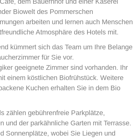
afé, dem Bauernhof und einer Käserei
länder Biowelt des Pommerschen
ehmungen arbeiten und lernen auch Menschen
tfreundliche Atmosphäre des Hotels mit.
end kümmert sich das Team um Ihre Belange
aucherzimmer für Sie vor.
rgiker geeignete Zimmer sind vorhanden. Ihr
it einem köstlichen Biofrühstück. Weitere
ackene Kuchen erhalten Sie in dem Bio
s zählen gebührenfreie Parkplätze,
n und der parkähnliche Garten mit Terrasse.
und Sonnenplätze, wobei Sie Liegen und