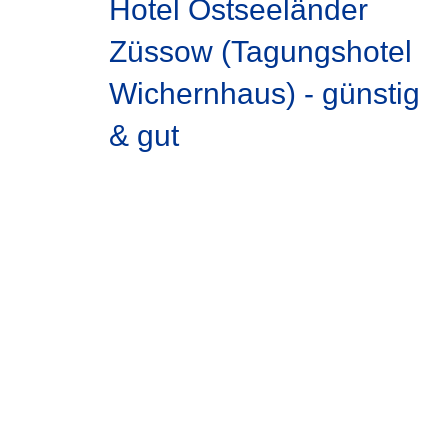
Hotel Ostseeländer
Züssow (Tagungshotel
Wichernhaus) - günstig
& gut