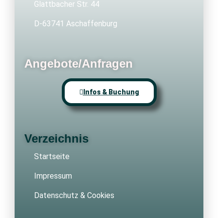
Glattbacher Str. 44
D-63741 Aschaffenburg
Angebote/Anfragen
Infos & Buchung
Verzeichnis
Startseite
Impressum
Datenschutz & Cookies