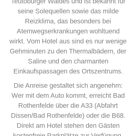
Teutoburger Waldes und ist bekannt für
seine Solequellen sowie das milde
Reizklima, das besonders bei
Atemwegserkrankungen wohltuend
wirkt. Vom Hotel aus sind es nur wenige
Gehminuten zu den Thermalbädern, der
Saline und den charmanten
Einkaufspassagen des Ortszentrums.
Die Anreise gestaltet sich angenehm:
Wer mit dem Auto kommt, erreicht Bad
Rothenfelde über die A33 (Abfahrt
Dissen/Bad Rothenfelde) oder die B68.
Direkt am Hotel stehen den Gästen
kostenfreie Parkplätze zur Verfügung.