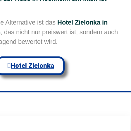
 Alternative ist das
Hotel Zielonka in
n
, das nicht nur preiswert ist, sondern auch
agend bewertet wird.
Hotel Zielonka