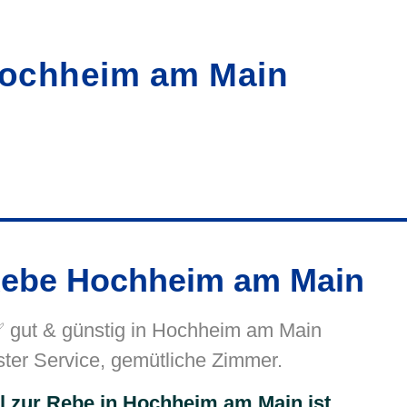
Hochheim am Main
 Rebe Hochheim am Main
 gut & günstig in Hochheim am Main
ter Service, gemütliche Zimmer.
l zur Rebe in Hochheim am Main ist