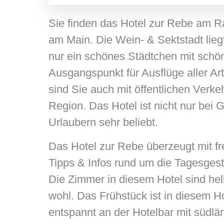
Sie finden das Hotel zur Rebe am R
am Main. Die Wein- & Sektstadt liegt
nur ein schönes Städtchen mit schön
Ausgangspunkt für Ausflüge aller Ar
sind Sie auch mit öffentlichen Verke
Region. Das Hotel ist nicht nur bei
Urlaubern sehr beliebt.
Das Hotel zur Rebe überzeugt mit 
Tipps & Infos rund um die Tagesges
Die Zimmer in diesem Hotel sind hell
wohl. Das Frühstück ist in diesem 
entspannt an der Hotelbar mit südlä