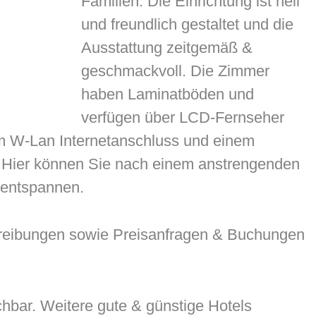
Familien. Die Einrichtung ist hell
und freundlich gestaltet und die
Ausstattung zeitgemäß &
geschmackvoll. Die Zimmer
haben Laminatböden und
verfügen über LCD-Fernseher
em W-Lan Internetanschluss und einem
Hier können Sie nach einem anstrengenden
 entspannen.
reibungen sowie Preisanfragen & Buchungen
uchbar. Weitere gute & günstige Hotels