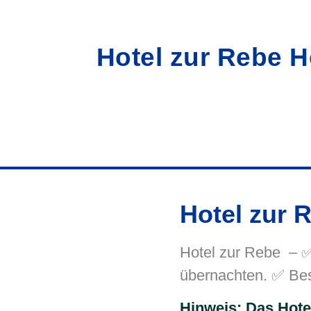
Hotel zur Rebe 
Hotel zur
Hotel zur Rebe – ✅
übernachten. ✅ Bes
Hinweis: Das Hote