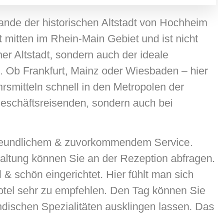
ande der historischen Altstadt von Hochheim
 mitten im Rhein-Main Gebiet und ist nicht
er Altstadt, sondern auch der ideale
t. Ob Frankfurt, Mainz oder Wiesbaden – hier
hrsmitteln schnell in den Metropolen der
 Geschäftsreisenden, sondern auch bei
freundlichem & zuvorkommendem Service.
taltung können Sie an der Rezeption abfragen.
 & schön eingerichtet. Hier fühlt man sich
Hotel sehr zu empfehlen. Den Tag können Sie
ndischen Spezialitäten ausklingen lassen. Das