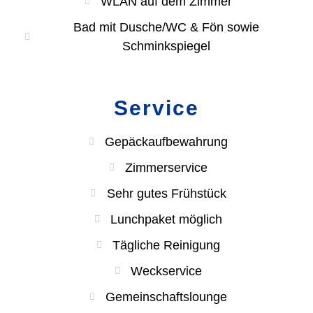
WLAN auf dem Zimmer
Bad mit Dusche/WC & Fön sowie
Schminkspiegel
Service
Gepäckaufbewahrung
Zimmerservice
Sehr gutes Frühstück
Lunchpaket möglich
Tägliche Reinigung
Weckservice
Gemeinschaftslounge