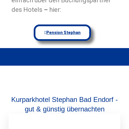
einfach über den Buchungspartner
des Hotels
–
hier:
Pension Stephan
Kurparkhotel Stephan Bad Endorf -
gut & günstig übernachten