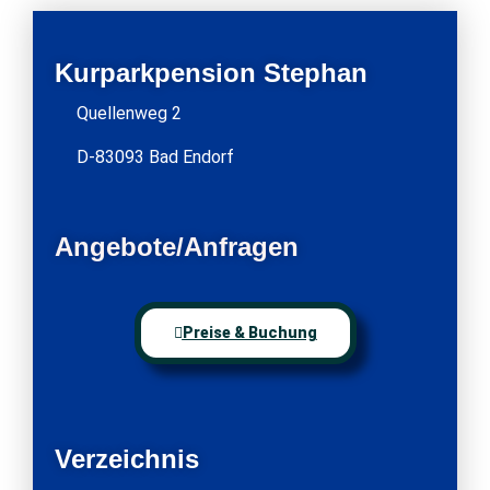
Kurparkpension Stephan
Quellenweg 2
D-83093 Bad Endorf
Angebote/Anfragen
Preise & Buchung
Verzeichnis