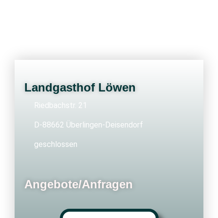
Landgasthof Löwen
Riedbachstr. 21
D-88662 Überlingen-Deisendorf
geschlossen
Angebote/Anfragen