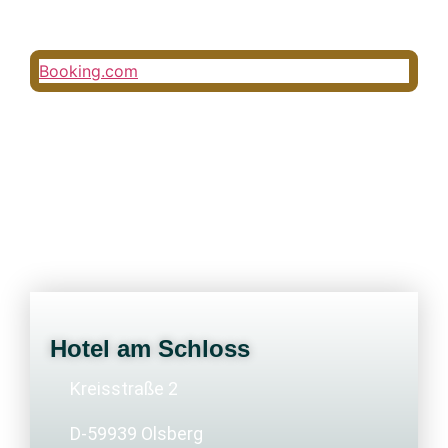
Booking.com
Hotel am Schloss
Kreisstraße 2
D-59939 Olsberg