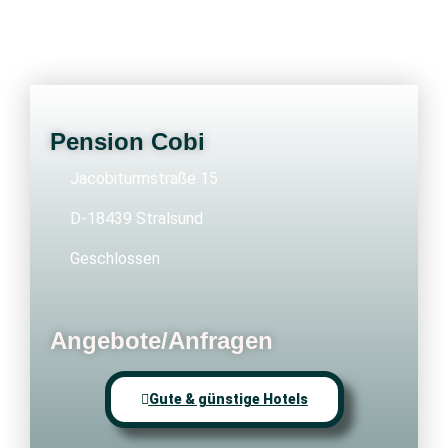
Pension Cobi
Jacobiturmstraße 15
D-18439 Stralsund
Geschlossen
Angebote/Anfragen
Gute & günstige Hotels