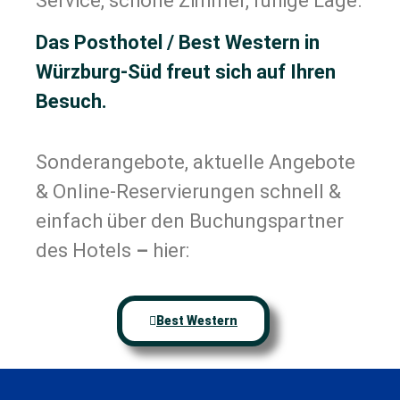
Service, schöne Zimmer, ruhige Lage.
Das Posthotel / Best Western in
Würzburg-Süd freut sich auf Ihren
Besuch.
Sonderangebote, aktuelle Angebote
& Online-Reservierungen schnell &
einfach über den Buchungspartner
des Hotels
–
hier:
Best Western