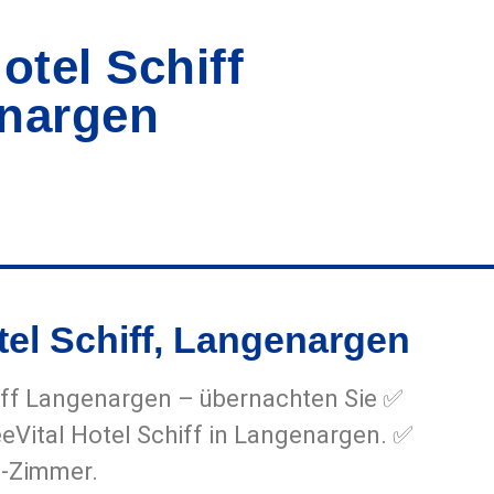
otel Schiff
nargen
tel Schiff, Langenargen
iff Langenargen – übernachten Sie ✅
eeVital Hotel Schiff in Langenargen. ✅
p-Zimmer.