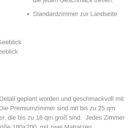
die jeden Geschmack treffen:
Standardzimmer zur Landseite
Seeblick
eeblick
 Detail geplant worden und geschmackvoll mit
. Die Premiumzimmer sind mit bis zu 25 qm
er, die bis zu 18 qm groß sind. Jedes Zimmer
Größe 180×200, mit zwei Matratzen,