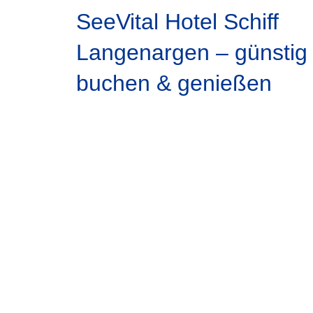
SeeVital Hotel Schiff
Langenargen – günstig
buchen & genießen