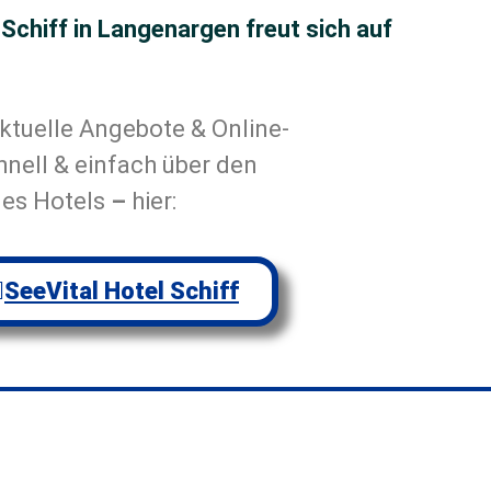
Schiff in Langenargen freut sich auf
ktuelle Angebote & Online-
nell & einfach über den
es Hotels
–
hier:
SeeVital Hotel Schiff