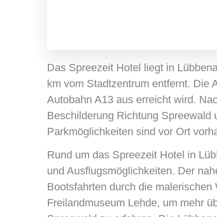
Das Spreezeit Hotel liegt in Lübbe
km vom Stadtzentrum entfernt. Die An
Autobahn A13 aus erreicht wird. Nac
Beschilderung Richtung Spreewald 
Parkmöglichkeiten sind vor Ort vorh
Rund um das Spreezeit Hotel in Lüb
und Ausflugsmöglichkeiten. Der nahe
Bootsfahrten durch die malerische
Freilandmuseum Lehde, um mehr über