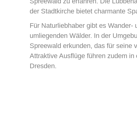
Spreewald zu erfahren. Die Lübbenau
der Stadtkirche bietet charmante Spa
Für Naturliebhaber gibt es Wander-
umliegenden Wälder. In der Umgebu
Spreewald erkunden, das für seine vi
Attraktive Ausflüge führen zudem i
Dresden.