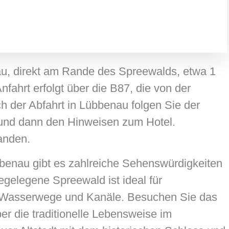
nau, direkt am Rande des Spreewalds, etwa 1
fahrt erfolgt über die B87, die von der
h der Abfahrt in Lübbenau folgen Sie der
und dann den Hinweisen zum Hotel.
anden.
benau gibt es zahlreiche Sehenswürdigkeiten
gelegene Spreewald ist ideal für
n Wasserwege und Kanäle. Besuchen Sie das
 die traditionelle Lebensweise im