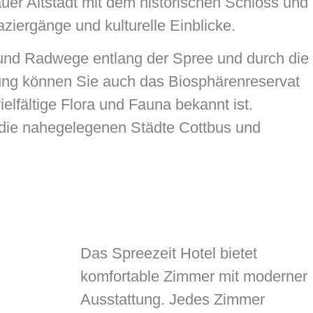
er Altstadt mit dem historischen Schloss und
ziergänge und kulturelle Einblicke.
 und Radwege entlang der Spree und durch die
ng können Sie auch das Biosphärenreservat
elfältige Flora und Fauna bekannt ist.
n die nahegelegenen Städte Cottbus und
Das Spreezeit Hotel bietet
komfortable Zimmer mit moderner
Ausstattung. Jedes Zimmer