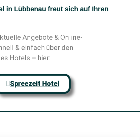
l in Lübbenau freut sich auf Ihren
ktuelle Angebote & Online-
nell & einfach über den
es Hotels
–
hier:
Spreezeit Hotel