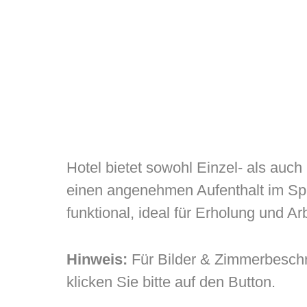
Hotel bietet sowohl Einzel- als auc
einen angenehmen Aufenthalt im Spre
funktional, ideal für Erholung und Arb
Hinweis:
Für Bilder & Zimmerbesch
klicken Sie bitte auf den Button.