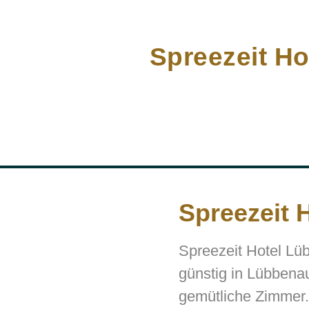
Spreezeit H
Spreezeit 
Spreezeit Hotel Lü
günstig in Lübbena
gemütliche Zimmer.