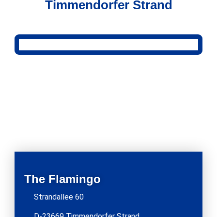
Timmendorfer Strand
The Flamingo
Strandallee 60
D-23669 Timmendorfer Strand