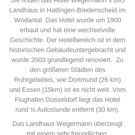
Sie finden das Hotel Wegermann´s BIO
Landhaus in Hattingen-Bredenscheid im
Wodantal. Das Hotel wurde um 1900
erbaut und hat eine wechselvolle
Geschichte. Der Hotelbereich ist in dem
historischen Gebäudeuntergebracht und
wurde 2003 grundlegend renoviert. Zu
den größeren Städten des
Ruhrgebietes, wie Dortmund (26 km)
und Essen (15km) ist es nicht weit. Vom
Flughafen Düsseldorf liegt das Hotel
rund ½ Autostunde entfernt (30 km).
Das Landhaus Wegermann überzeugt
mit einem sehr freundlichen,