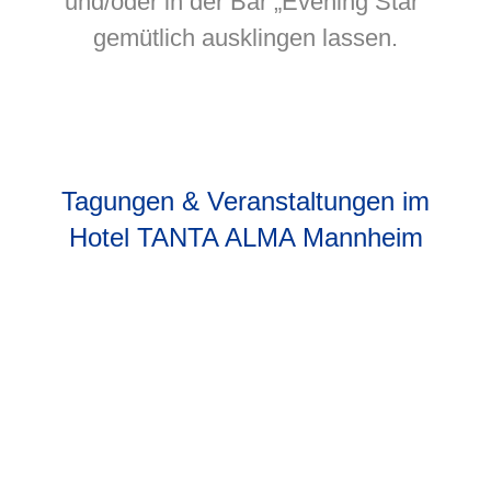
und/oder in der Bar „Evening Star“
gemütlich ausklingen lassen.
Tagungen & Veranstaltungen im
Hotel TANTA ALMA Mannheim