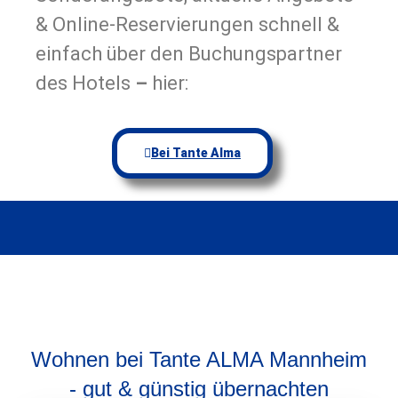
& Online-Reservierungen schnell &
einfach über den Buchungspartner
des Hotels
–
hier:
Bei Tante Alma
Wohnen bei Tante ALMA Mannheim
- gut & günstig übernachten